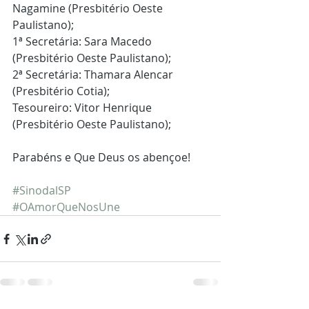
Nagamine (Presbitério Oeste 
Paulistano);
1ª Secretária: Sara Macedo 
(Presbitério Oeste Paulistano);
2ª Secretária: Thamara Alencar 
(Presbitério Cotia);
Tesoureiro: Vitor Henrique 
(Presbitério Oeste Paulistano);
⠀ ⠀⠀⠀⠀⠀⠀⠀
Parabéns e Que Deus os abençoe!
⠀ ⠀⠀⠀⠀⠀⠀⠀
#SinodalSP
#OAmorQueNosUne