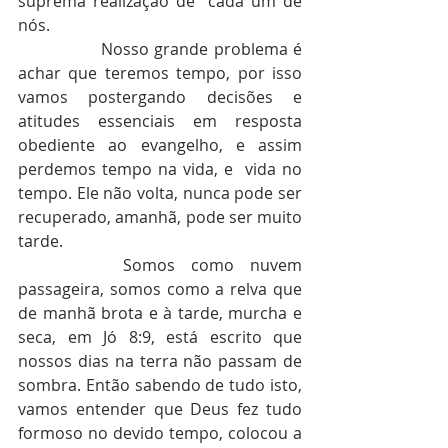
suprema realização de  cada um de 
nós. 
		Nosso grande problema é 
achar que teremos tempo, por isso 
vamos postergando decisões e  
atitudes essenciais em resposta 
obediente ao evangelho, e assim 
perdemos tempo na vida, e  vida no 
tempo. Ele não volta, nunca pode ser 
recuperado, amanhã, pode ser muito 
tarde.  
		Somos como nuvem 
passageira, somos como a relva que 
de manhã brota e à tarde, murcha e  
seca, em Jó 8:9, está escrito que 
nossos dias na terra não passam de 
sombra. Então sabendo de tudo isto, 
vamos entender que Deus fez tudo 
formoso no devido tempo, colocou a 