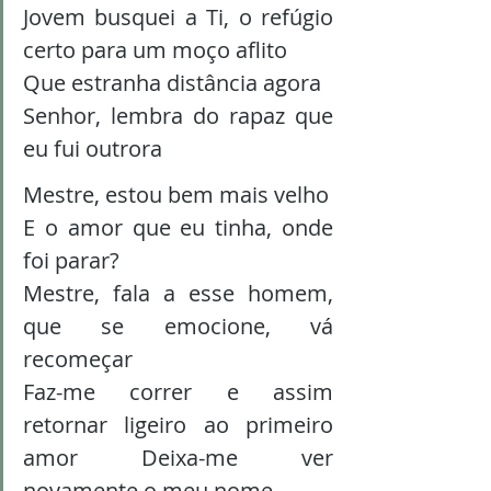
Jovem busquei a Ti, o refúgio 
certo para um moço aflito
Que estranha distância agora 
Senhor, lembra do rapaz que 
eu fui outrora
Mestre, estou bem mais velho 
E o amor que eu tinha, onde 
foi parar? 
Mestre, fala a esse homem, 
que se emocione, vá 
recomeçar 
Faz-me correr e assim 
retornar ligeiro ao primeiro 
amor Deixa-me ver 
novamente o meu nome 