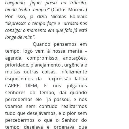
chegando, fiquei presa no trânsito, 
ainda tenho  tempo?
” (Carlos Moreira) 
Por isso, já dizia Nicolas Boileau: 
“depressa: o tempo foge e  arrasta-nos 
consigo: o momento em que falo já está 
longe de mim”
. 
		Quando pensamos em 
tempo, logo vem à nossa mente – 
agenda, compromisso, anotações,  
prioridade, planejamento , urgência e 
muitas outras coisas. Infelizmente 
esquecemos da  expressão latina 
CARPE DIEM, E nos julgamos 
senhores do tempo, daí quando 
percebemos ele  já passou, e nós 
voamos sem contudo realizarmos 
tudo que desejávamos, e o pior sem  
percebermos o que o Senhor do 
tempo desejava e ordenava que 