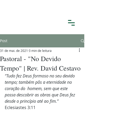
Post
31 de mai. de 2021
3 min de leitura
Pastoral - "No Devido
Tempo" | Rev. David Cestavo
“Tudo fez Deus formoso no seu devido 
tempo; também pôs a eternidade no 
coração do  homem, sem que este 
possa descobrir as obras que Deus fez 
desde o princípio até ao fim.” 
Eclesiastes 3:11