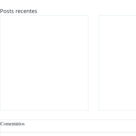
Posts recentes
Comentários