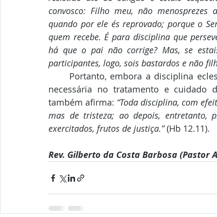
convosco: Filho meu, não menosprezes 
quando por ele és reprovado; porque o Sen
quem recebe. É para disciplina que persever
há que o pai não corrige? Mas, se estai
participantes, logo, sois bastardos e não fil
	Portanto, embora a disciplina eclesiástica não seja agradável inicialmente, ela é 
necessária no tratamento e cuidado d
também afirma: 
“Toda disciplina, com efe
mas de tristeza; ao depois, entretanto, 
exercitados, frutos de justiça.” 
(Hb 12.11).
Rev. Gilberto da Costa Barbosa (Pastor A