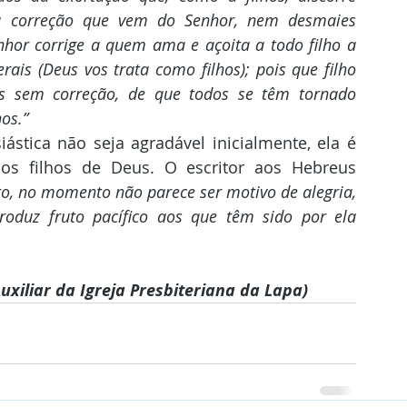
a correção que vem do Senhor, nem desmaies 
hor corrige a quem ama e açoita a todo filho a 
ais (Deus vos trata como filhos); pois que filho 
s sem correção, de que todos se têm tornado 
hos.”
os filhos de Deus. O escritor aos Hebreus 
ito, no momento não parece ser motivo de alegria, 
produz fruto pacífico aos que têm sido por ela 
uxiliar da Igreja Presbiteriana da Lapa)