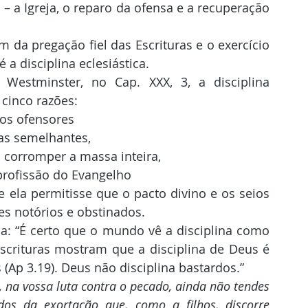
– a Igreja, o reparo da ofensa e a recuperação 
 a disciplina eclesiástica.
 cinco razões:
ãos ofensores
as semelhantes,
 corromper a massa inteira,
 profissão do Evangelho
se ela permitisse que o pacto divino e os seios 
s notórios e obstinados.
Escrituras mostram que a disciplina de Deus é 
(Ap 3.19). Deus não disciplina bastardos.”
, na vossa luta contra o pecado, ainda não tendes 
dos da exortação que, como a filhos, discorre 