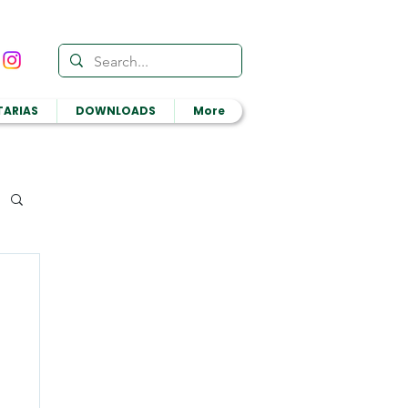
TARIAS
DOWNLOADS
More