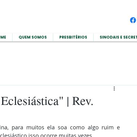
OME
QUEM SOMOS
PRESBITÉRIOS
SINODAIS E SECRE
 Eclesiástica" | Rev.
ina, para muitos ela soa como algo ruim e 
clesiástico isso ocorre muitas vezes.