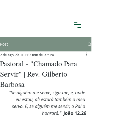
Post
2 de ago. de 2021
2 min de leitura
Pastoral - "Chamado Para
Servir" | Rev. Gilberto
Barbosa
”Se alguém me serve, siga-me, e, onde 
eu estou, ali estará também o meu 
servo. E, se alguém me servir, o Pai o 
honrará.” 
João 12.26