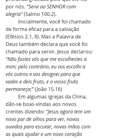
por nós. 
“Servi ao SENHOR com 
alegria” 
(Salmo 100.2). 
	Inicialmente, você foi chamado 
de forma eficaz para a salvação 
(Efésios 2.1, 8). Mas a Palavra de 
Deus também declara que você foi 
chamado para servir. Jesus declarou: 
“Não fostes vós que me escolhestes a 
mim; pelo contrário, eu vos escolhi a 
vós outros e vos designei para que 
vades e deis fruto, e o vosso fruto 
permaneça;”
 (João 15.16)
	Em algumas igrejas da China, 
dão-se boas-vindas aos novos 
crentes dizendo: 
“Jesus agora tem um 
novo par de olhos para ver, novos 
ouvidos para escutar, novas mãos com 
as quais ajudar e um novo coração 