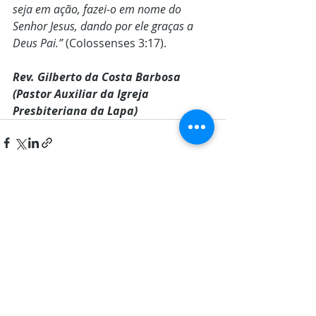
seja em ação, fazei-o em nome do 
Senhor Jesus, dando por ele graças a 
Deus Pai.” 
(Colossenses 3:17).
Rev. Gilberto da Costa Barbosa 
(Pastor Auxiliar da Igreja 
Presbiteriana da Lapa)
Posts recentes
Ver tudo