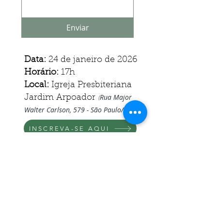
Enviar
Data:
24 de janeiro de 2026
Horário:
17h
Local:
Igreja Presbiteriana
Rua Major
Jardim Arpoador
(
Walter Carlson, 579 - São Paulo/SP​
)
INSCREVA-SE AQUI