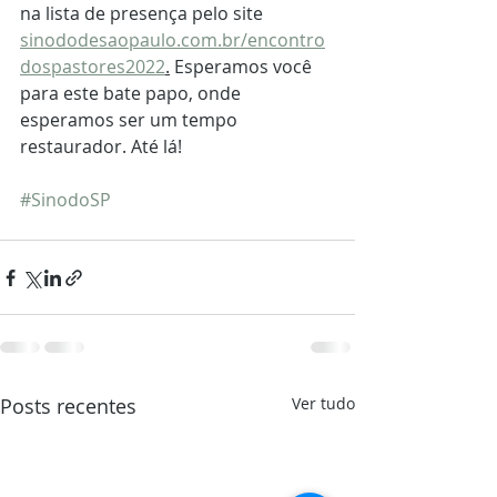
na lista de presença pelo site 
sinododesaopaulo.com.br/encontro
dospastores2022
.
 Esperamos você 
para este bate papo, onde 
esperamos ser um tempo 
restaurador. Até lá!
#SinodoSP
Posts recentes
Ver tudo