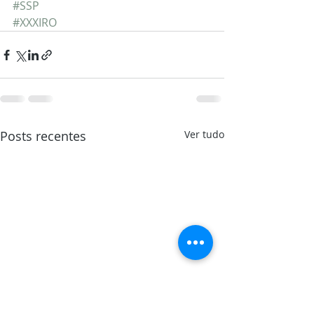
#SSP
#XXXIRO
Posts recentes
Ver tudo