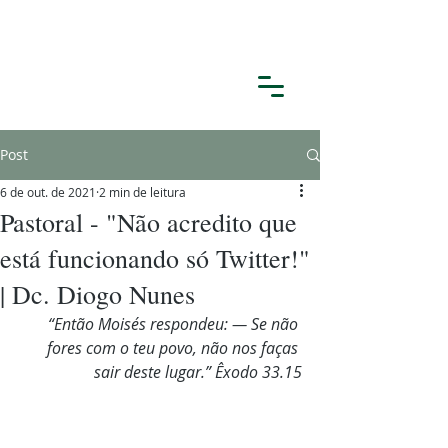
Post
6 de out. de 2021
2 min de leitura
Pastoral - "Não acredito que
está funcionando só Twitter!"
| Dc. Diogo Nunes
“Então Moisés respondeu: — Se não 
fores com o teu povo, não nos faças 
sair deste lugar.” Êxodo 33.15