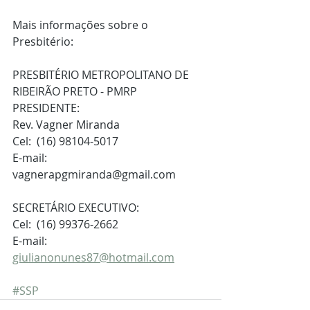
Mais informações sobre o 
Presbitério:
PRESBITÉRIO METROPOLITANO DE 
RIBEIRÃO PRETO - PMRP
PRESIDENTE:
Rev. Vagner Miranda
Cel:  (16) 98104-5017
E-mail:  
vagnerapgmiranda@gmail.com
SECRETÁRIO EXECUTIVO:
Cel:  (16) 99376-2662
E-mail: 
giulianonunes87@hotmail.com
#SSP